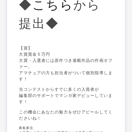
◆
こちら
から
提出◆
【賞】
大賞賞金５万円
大賞・入選者には原作つき連載作品の作画オフ
ァー。
アマチュアの方も担当者がついて個別指導しま
す！
当コンテストからすでに多くの入賞者が
編集部のサポートでマンガ家デビューしていま
す！
この機会にあなたの魅力をぜひアピールしてく
ださいね！
募集要項